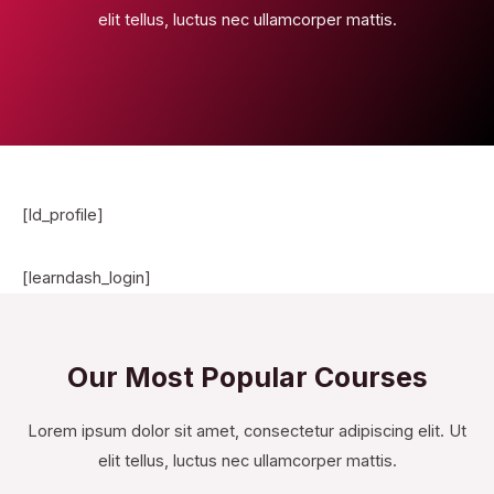
elit tellus, luctus nec ullamcorper mattis.
[ld_profile]
[learndash_login]
Our Most Popular Courses
Lorem ipsum dolor sit amet, consectetur adipiscing elit. Ut
elit tellus, luctus nec ullamcorper mattis.